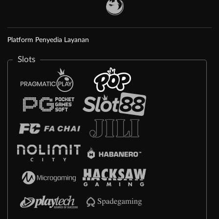
Platform Penyedia Layanan
Slots