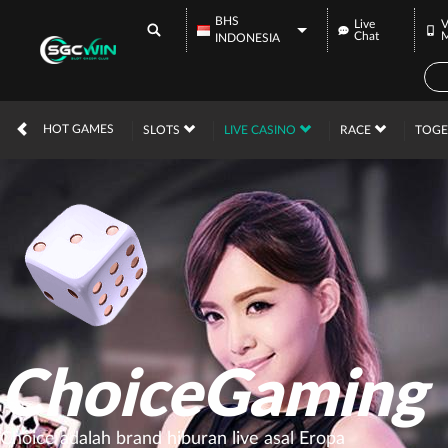
BHS
Live
V
Chat
M
INDONESIA
HOT GAMES
SLOTS
LIVE CASINO
RACE
TOG
ChoiceGaming
Choice adalah brand hiburan live asal Eropa