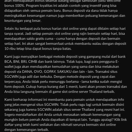
akan mendapatkan bonus selamat datang sebagai sambutan yaitu welcome
bonus 100%. Program loyalitas ini adalah contoh yang insentif yang bisa
didapatkan oleh semua pemain baru. Bonus deposit via dana tidak hanya
meningkatkan kesenangan namun juga memberikan peluang kemenangan dan
keuntungan yang besar.
Selain itu terdapat pula bonus harian slot online yang dapat diklaim setiap hari
tanpa syarat. Jadi setiap pemain slot online yang rajin bermain setiap hari, bisa
mendapatkan saldo gratis cuma - cuma hanya dengan deposit dan bermain
setiap hari. Ini akan sangat bermanfaat untuk membantu walau dengan deposit
10 ribu tetap bisa dapat bonus tanpa batas.
Kami juga menyajikan berbagai metode deposit yang gampang mulai dari bank
BCA, BNI, BRI, CIMB dan bank lainnya. Tidak lupa, bagi para pengguna E-
wallet juga akan mendapatkan kemudahan yang sama dan bisa melakukan
deposit via DANA, OVO, GOPAY, SAKUKU dan lain - lain. Transaksi situs
SGCWIN juga adil dan terbuka. Dengan metode deposit yang cepat dan
terpercaya, Anda tidak perlu menunggu berlama - lama ketika sudah mengisi
form deposit. Cukup hanya kurang dari 1 menit, kami akan proses transaksi dan
Anda bisa langsung bermain di game slot online server Thailand terbaik.
Kami berharap informasi ini membantu para pemain untuk mendapatkan info
yang jelas mengenai situs SGCWIN. Tidak perlu ragu lagi untuk bermain disini
sekarang juga karena SGCWIN adalah situs server Thailand yang resmi hari ini.
Segera mendaftarkan diri Anda untuk merasakan sebuah kemenangan yang
mungkin belum pernah Anda dapatkan di tempat lain. Tunggu apalagi? Klik link
daftar yang telah kami sediakan dan nikmati serunya bermain slot online
dengan kemenangan terbaik.