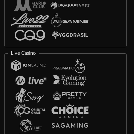
Live Casino