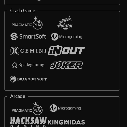
Crash Game
Arcade