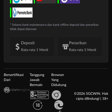
* Selama bank maintenance dan bank offline deposit dan penarikan
tidak dapat diproses
Deposit
Penarikan
Rata-rata 1 Menit
Rata-rata 5 Menit
Bersertifikasi
Tanggung
Browser
Dari
Jawab
Yang
Bermain
Didukung
©2026 SGCWIN. Hak
cipta dilindungi | 18+