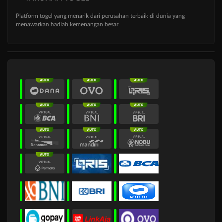
Platform togel yang menarik dari perusahan terbaik di dunia yang
menawarkan hadiah kemenangan besar