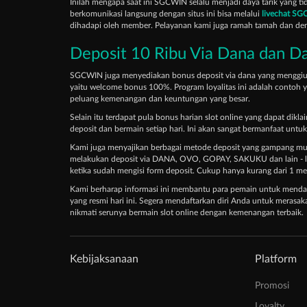
Inilah mengapa saat ini SGCWIN selalu menjadi daya tarik yang t
berkomunikasi langsung dengan situs ini bisa melalui
livechat S
dihadapi oleh member. Pelayanan kami juga ramah tamah dan den
Deposit 10 Ribu Via Dana dan D
SGCWIN juga menyediakan bonus deposit via dana yang menggiur
yaitu welcome bonus 100%. Program loyalitas ini adalah contoh 
peluang kemenangan dan keuntungan yang besar.
Selain itu terdapat pula bonus harian slot online yang dapat dikla
deposit dan bermain setiap hari. Ini akan sangat bermanfaat unt
Kami juga menyajikan berbagai metode deposit yang gampang mul
melakukan deposit via DANA, OVO, GOPAY, SAKUKU dan lain - lai
ketika sudah mengisi form deposit. Cukup hanya kurang dari 1 men
Kami berharap informasi ini membantu para pemain untuk mendapa
yang resmi hari ini. Segera mendaftarkan diri Anda untuk merasa
nikmati serunya bermain slot online dengan kemenangan terbaik.
Kebijaksanaan
Platform
Promosi
Loyalty