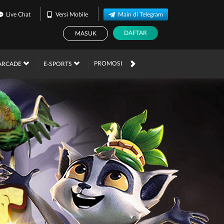
Live Chat
Versi Mobile
Main di Telegram
DAFTAR
MASUK
PROMOSI
ARCADE
E-SPORTS