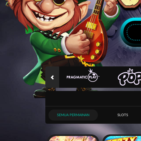
SEMUA PERMAINAN
SLOTS