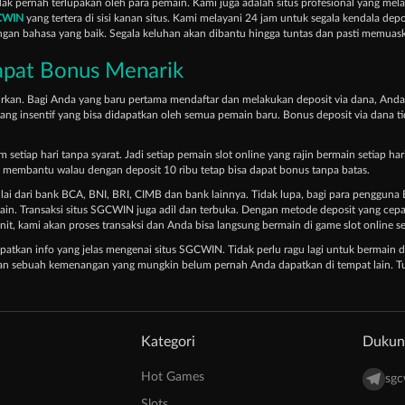
idak pernah terlupakan oleh para pemain. Kami juga adalah situs profesional yang m
GCWIN
yang tertera di sisi kanan situs. Kami melayani 24 jam untuk segala kendala de
gan bahasa yang baik. Segala keluhan akan dibantu hingga tuntas dan pasti memuas
apat Bonus Menarik
kan. Bagi Anda yang baru pertama mendaftar dan melakukan deposit via dana, And
yang insentif yang bisa didapatkan oleh semua pemain baru. Bonus deposit via dan
im setiap hari tanpa syarat. Jadi setiap pemain slot online yang rajin bermain setiap
uk membantu walau dengan deposit 10 ribu tetap bisa dapat bonus tanpa batas.
ai dari bank BCA, BNI, BRI, CIMB dan bank lainnya. Tidak lupa, bagi para penggun
n. Transaksi situs SGCWIN juga adil dan terbuka. Dengan metode deposit yang cepat
it, kami akan proses transaksi dan Anda bisa langsung bermain di game slot online se
tkan info yang jelas mengenai situs SGCWIN. Tidak perlu ragu lagi untuk bermain di
kan sebuah kemenangan yang mungkin belum pernah Anda dapatkan di tempat lain. Tung
Kategori
Dukun
Hot Games
sgc
Slots