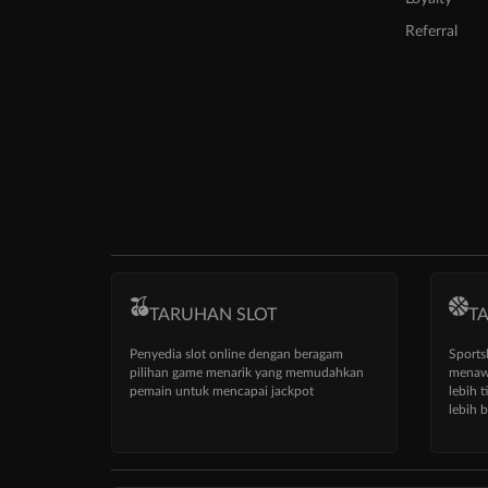
Referral
TARUHAN SLOT
T
Penyedia slot online dengan beragam
Sports
pilihan game menarik yang memudahkan
menawa
pemain untuk mencapai jackpot
lebih 
lebih 