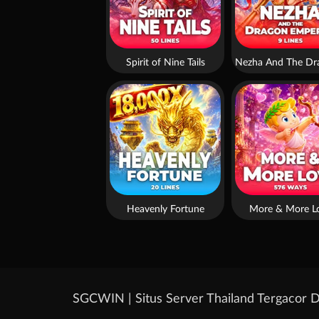
Spirit of Nine Tails
Heavenly Fortune
More & More L
SGCWIN | Situs Server Thailand Tergacor 