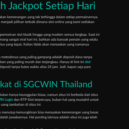
h Jackpot Setiap Hari
diakan kemenangan yang tak terhingga dalam setiap permainannya.
 menjadi pilihan terbaik dimana slot online yang kami sediakan
 permainan slot klasik hingga yang modern semua lengkap. Saat ini
mang sangat viral hari ini, bahkan ada banyak pemain yang selalu
itus yang tepat. Kalian tidak akan merasakan yang namanya
tu metodenya yang paling gampang adalah deposit dana tanpa
an yang paling murah dan terjangkau. Hanya di link ini
slot
eposit tanpa batas waktu alias 24 jam. Jadi, kapan saja para
gkat di SGCWIN Thailand
ukan hanya keunggulan biasa, namun situs ini berbeda dari situs
N Login
dan RTP Slot terpercaya, bukan hal yang mustahil untuk
uang tambahan di situs ini.
idak menutup kemungkinan bisa merayakan kemenangan yang besar.
alah jawabannya. Hal penting lainnya adalah situs ini juga telah