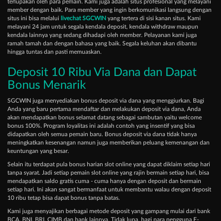
terlupakan oleh para pemain. Kami juga adalah situs profesional yang melayani
member dengan baik. Para member yang ingin berkomunikasi langsung dengan
situs ini bisa melalui
livechat SGCWIN
yang tertera di sisi kanan situs. Kami
melayani 24 jam untuk segala kendala deposit, kendala withdraw maupun
kendala lainnya yang sedang dihadapi oleh member. Pelayanan kami juga
ramah tamah dan dengan bahasa yang baik. Segala keluhan akan dibantu
hingga tuntas dan pasti memuaskan.
Deposit 10 Ribu Via Dana dan Dapat
Bonus Menarik
SGCWIN juga menyediakan bonus deposit via dana yang menggiurkan. Bagi
Anda yang baru pertama mendaftar dan melakukan deposit via dana, Anda
akan mendapatkan bonus selamat datang sebagai sambutan yaitu welcome
bonus 100%. Program loyalitas ini adalah contoh yang insentif yang bisa
didapatkan oleh semua pemain baru. Bonus deposit via dana tidak hanya
meningkatkan kesenangan namun juga memberikan peluang kemenangan dan
keuntungan yang besar.
Selain itu terdapat pula bonus harian slot online yang dapat diklaim setiap hari
tanpa syarat. Jadi setiap pemain slot online yang rajin bermain setiap hari, bisa
mendapatkan saldo gratis cuma - cuma hanya dengan deposit dan bermain
setiap hari. Ini akan sangat bermanfaat untuk membantu walau dengan deposit
10 ribu tetap bisa dapat bonus tanpa batas.
Kami juga menyajikan berbagai metode deposit yang gampang mulai dari bank
BCA, BNI, BRI, CIMB dan bank lainnya. Tidak lupa, bagi para pengguna E-