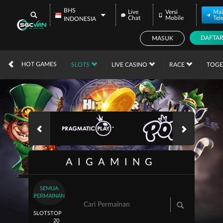
BHS
Live
Versi
Mai
Chat
Mobile
Tel
INDONESIA
DAFTA
MASUK
IDR
12,671,723,
HOT GAMES
SLOTS
LIVE CASINO
RACE
TOG
AIGAMING
SEMUA
PERMAINAN
SLOTS
TOP
20