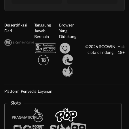
Bersertifikasi
Tanggung
Browser
Dari
Jawab
Yang
Bermain
Didukung
©2026 SGCWIN. Hak
cipta dilindungi | 18+
Platform Penyedia Layanan
Slots