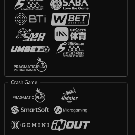
Crash Game