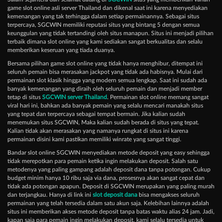
game slot online asli server Thailand dan dikenal saat ini karena menyediakan
kemenangan yang tak terhingga dalam setiap permainannya. Sebagai situs
terpercaya, SGCWIN memiliki reputasi situs yang bintang 5 dengan semua
keunggulan yang tidak tertandingi oleh situs manapun. Situs ini menjadi pilihan
terbaik dimana slot online yang kami sediakan sangat berkualitas dan selalu
memberikan keseruan yang tiada duanya.
Bersama pilihan game slot online yang tidak hanya menghibur, ditempat ini
seluruh pemain bisa merasakan jackpot yang tidak ada habisnya. Mulai dari
permainan slot klasik hingga yang modern semua lengkap. Saat ini sudah ada
banyak kemenangan yang diraih oleh seluruh pemain dan menjadi member
tetap di situs
SGCWIN server Thailand
. Permainan slot online memang sangat
viral hari ini, bahkan ada banyak pemain yang selalu mencari manakah situs
yang tepat dan terpercaya sebagai tempat bermain. Jika kalian sudah
menemukan situs SGCWIN, Maka kalian sudah berada di situs yang tepat.
Kalian tidak akan merasakan yang namanya rungkat di situs ini karena
permainan disini kami pastikan memiliki winrate yang sangat tinggi.
Bandar slot online SGCWIN menyediakan metode deposit yang easy sehingga
tidak merepotkan para pemain ketika ingin melakukan deposit. Salah satu
metodenya yang paling gampang adalah deposit dana tanpa potongan. Cukup
budget minim hanya 10 ribu saja via dana, prosesnya akan sangat cepat dan
tidak ada potongan apapun. Deposit di SGCWIN merupakan yang paling murah
dan terjangkau. Hanya di link ini
slot deposit dana
bisa mengakses seluruh
permainan yang telah tersedia dalam satu akun saja. Kelebihan lainnya adalah
situs ini memberikan akses metode deposit tanpa batas waktu alias 24 jam. Jadi,
kapan saja para pemain ingin melakukan deposit, kami selalu tersedia untuk