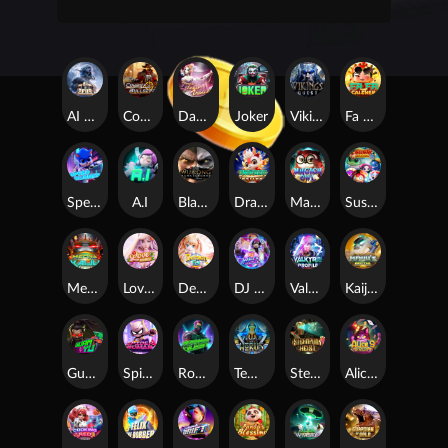
AI OF ZEUS
Cowboy Bullseye
Dance Dance Dance
Joker
Viking Quest
Fa Fa Caishen
Speed Runner
A.I
Black WuKong
Dragon Festive
Magica Owl
Sushi Avenger
Mecha Kaiju
Love Paradise
Demon Fox
DJ Maxx
Valkyrie Profile
Kaiju Battle
Guan Yu
Spider Woman
Robinhood Quest
Temple of Horus
Steampunk Heist
Alice Dream