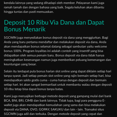
kendala lainnya yang sedang dihadapi oleh member. Pelayanan kami juga
ramah tamah dan dengan bahasa yang baik. Segala keluhan akan dibantu
hingga tuntas dan pasti memuaskan.
Deposit 10 Ribu Via Dana dan Dapat
Bonus Menarik
SGCWIN juga menyediakan bonus deposit via dana yang menggiurkan. Bagi
Anda yang baru pertama mendaftar dan melakukan deposit via dana, Anda
akan mendapatkan bonus selamat datang sebagai sambutan yaitu welcome
bonus 100%. Program loyalitas ini adalah contoh yang insentif yang bisa
didapatkan oleh semua pemain baru. Bonus deposit via dana tidak hanya
meningkatkan kesenangan namun juga memberikan peluang kemenangan dan
keuntungan yang besar.
Selain itu terdapat pula bonus harian slot online yang dapat diklaim setiap hari
tanpa syarat. Jadi setiap pemain slot online yang rajin bermain setiap hari, bisa
mendapatkan saldo gratis cuma - cuma hanya dengan deposit dan bermain
setiap hari. Ini akan sangat bermanfaat untuk membantu walau dengan deposit
10 ribu tetap bisa dapat bonus tanpa batas.
Kami juga menyajikan berbagai metode deposit yang gampang mulai dari bank
BCA, BNI, BRI, CIMB dan bank lainnya. Tidak lupa, bagi para pengguna E-
wallet juga akan mendapatkan kemudahan yang sama dan bisa melakukan
deposit via DANA, OVO, GOPAY, SAKUKU dan lain - lain. Transaksi situs
SGCWIN juga adil dan terbuka. Dengan metode deposit yang cepat dan