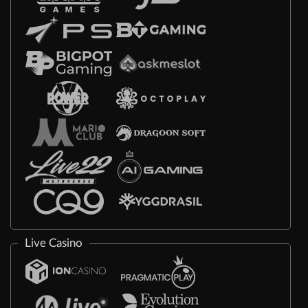
Live Casino