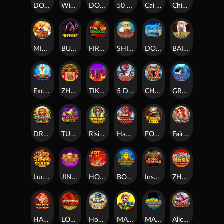
DOG FORTUNE
Wings of God
DOLPHIN REEF
50 DRAGONS
Cai Shen Do
Chinese Fair
MIGHTY SPARTAN
BUFFALO
FIRE KINGDOM
SHIBA VILLAGE
DOLPHIN TREASURE
BAI SHI
Excalibur Legend
ZHAO CAI JIN BAO
TIKI TORCH
5 DRAGONS
CHOY SUN DOA
GREAT BLUE
DRAGON GATE
TUTTI FRUTTI
Rising Maya
Hawaiian Totem
FORTUNE LIONS
Fairy of Riches
Lucky Snake
JIN QIAN WA
HOT FRUITS 20
BOY KING
Insect Temple
ZHAO CAI TONG ZHI
HAPPY NEW YEAR
LOTTO MADNESS
Honey Bee Bee
MARIO AND FRIENDS
MAYAN TEMPLE
Alice Wonderland