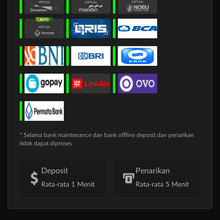
* Selama bank maintenance dan bank offline deposit dan penarikan
tidak dapat diproses
Deposit
Penarikan
Rata-rata 1 Menit
Rata-rata 5 Menit