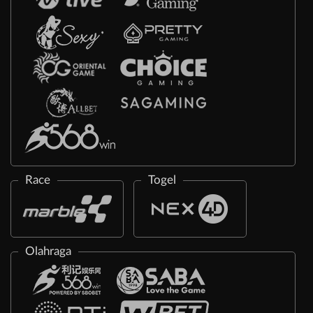
Race
Togel
Olahraga