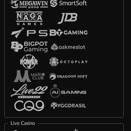
Live Casino