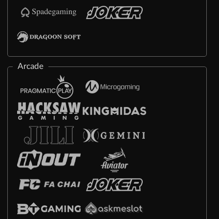
Arcade