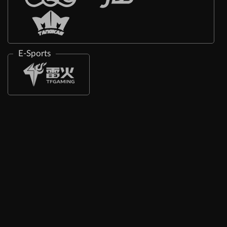
E-Sports