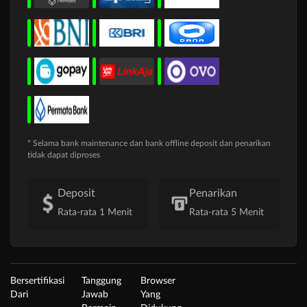
* Selama bank maintenance dan bank offline deposit dan penarikan
tidak dapat diproses
Deposit
Penarikan
Rata-rata 1 Menit
Rata-rata 5 Menit
Bersertifikasi
Tanggung
Browser
Dari
Jawab
Yang