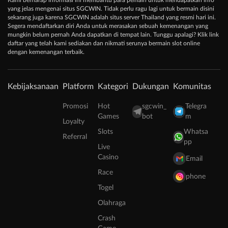
Kami berharap informasi ini membantu para pemain untuk mendapatkan info
yang jelas mengenai situs SGCWIN. Tidak perlu ragu lagi untuk bermain disini
sekarang juga karena SGCWIN adalah situs server Thailand yang resmi hari ini.
Segera mendaftarkan diri Anda untuk merasakan sebuah kemenangan yang
mungkin belum pernah Anda dapatkan di tempat lain. Tunggu apalagi? Klik link
daftar yang telah kami sediakan dan nikmati serunya bermain slot online
dengan kemenangan terbaik.
Kebijaksanaan
Platform
Kategori
Dukungan
Komunitas
Promosi
Hot
sgcwin_
Telegra
Games
bot
m
Loyalty
Slots
Whatsa
Referral
pp
Live
Casino
Email
Race
phone
Togel
Olahraga
Crash