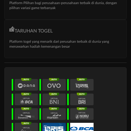
Platform Pilihan bagi perusahaan-perusahaan terbaik di dunia, dengan
pilihan variasi game terbanyak
TARUHAN TOGEL
Platform togel yang menarik dari perusahan terbaik di dunia yang
menawarkan hadiah kemenangan besar