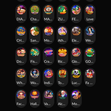
DIAO CHAN FA DA CAI
Challenge・Mayan Calendar
MASTER HAHA
ZUMA
FEATURE BUY・CHRISTMAS EXPRESS
Love
CHALLENGE・FU LU SHOU XI
Santa Claus
Money Meow
Athena
Elephant
Werewolf
Double Happiness
Fish Prawn Crab
Crazy 777
Rich & Happy
Glorious Kingdom
GOLDEN JADE
Who's The Boss
Wu Xia
India Treasure
Tomb Treasure
Lucky Panda
Fa Fa Monkey
Face Off
Halloween
Vampire
Alchemy
Moon Festival