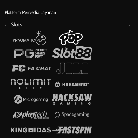
Platform Penyedia Layanan
Slots