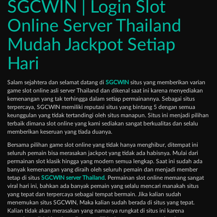
SGCWIN | Login Slot
Online Server Thailand
Mudah Jackpot Setiap
Hari
Salam sejahtera dan selamat datang di
SGCWIN
situs yang memberikan varian
game slot online asli server Thailand dan dikenal saat ini karena menyediakan
kemenangan yang tak terhingga dalam setiap permainannya. Sebagai situs
terpercaya, SGCWIN memiliki reputasi situs yang bintang 5 dengan semua
keunggulan yang tidak tertandingi oleh situs manapun. Situs ini menjadi pilihan
terbaik dimana slot online yang kami sediakan sangat berkualitas dan selalu
memberikan keseruan yang tiada duanya.
Bersama pilihan game slot online yang tidak hanya menghibur, ditempat ini
seluruh pemain bisa merasakan jackpot yang tidak ada habisnya. Mulai dari
permainan slot klasik hingga yang modern semua lengkap. Saat ini sudah ada
banyak kemenangan yang diraih oleh seluruh pemain dan menjadi member
tetap di situs
SGCWIN server Thailand
. Permainan slot online memang sangat
viral hari ini, bahkan ada banyak pemain yang selalu mencari manakah situs
yang tepat dan terpercaya sebagai tempat bermain. Jika kalian sudah
menemukan situs SGCWIN, Maka kalian sudah berada di situs yang tepat.
Kalian tidak akan merasakan yang namanya rungkat di situs ini karena