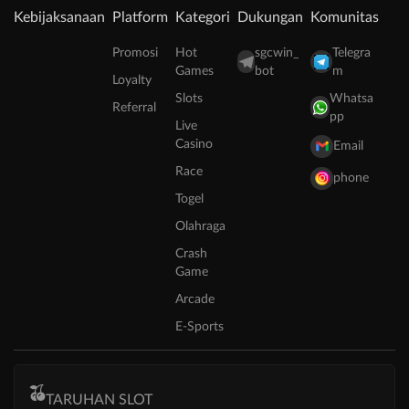
Kebijaksanaan
Platform
Kategori
Dukungan
Komunitas
Promosi
Hot
sgcwin_
Telegra
Games
bot
m
Loyalty
Slots
Whatsa
Referral
pp
Live
Casino
Email
Race
phone
Togel
Olahraga
Crash
Game
Arcade
E-Sports
TARUHAN SLOT