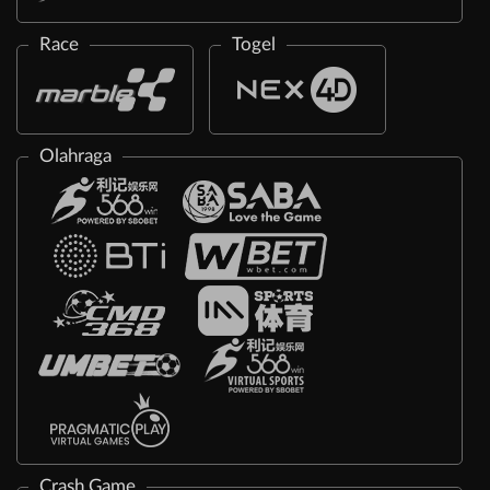
Race
Togel
Olahraga
Crash Game