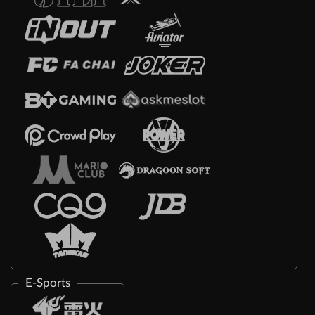
E-Sports