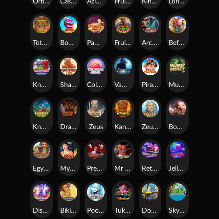
Orbs Of Atlantis
Cashosaurus
Azlangold
Fruity Halloween
King Tuts Tomb
London Hunter
Totem Towers
Bomb Runner
Pamper Me
Fruity Mayan
Arcane Elements
Before Time Runs Out
Knockout Football Rush
Shaolin Fortunes 100
Colossal Gems
Vampire's Fate
Pirates Plunder
Mummy Money
Knockout Football
Dragons Throne
Zeus
Kane's Inferno
Zeus 2
Bombs Away
Egyptian Dreams
Mystic Fortune
Presto
Mr Bling
Return To The Feature
JellyFish Flow
Disco Beats
Bikini Island
Pool Shark
Tuk Tuk Thailand
Double O Dollars
Skys The Limit