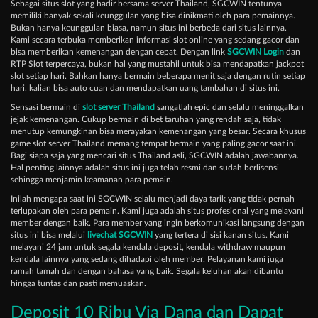
Sebagai situs slot yang hadir bersama server Thailand, SGCWIN tentunya
memiliki banyak sekali keunggulan yang bisa dinikmati oleh para pemainnya.
Bukan hanya keunggulan biasa, namun situs ini berbeda dari situs lainnya.
Kami secara terbuka memberikan informasi slot online yang sedang gacor dan
bisa memberikan kemenangan dengan cepat. Dengan link
SGCWIN Login
dan
RTP Slot terpercaya, bukan hal yang mustahil untuk bisa mendapatkan jackpot
slot setiap hari. Bahkan hanya bermain beberapa menit saja dengan rutin setiap
hari, kalian bisa auto cuan dan mendapatkan uang tambahan di situs ini.
Sensasi bermain di
slot server Thailand
sangatlah epic dan selalu meninggalkan
jejak kemenangan. Cukup bermain di bet taruhan yang rendah saja, tidak
menutup kemungkinan bisa merayakan kemenangan yang besar. Secara khusus
game slot server Thailand memang tempat bermain yang paling gacor saat ini.
Bagi siapa saja yang mencari situs Thailand asli, SGCWIN adalah jawabannya.
Hal penting lainnya adalah situs ini juga telah resmi dan sudah berlisensi
sehingga menjamin keamanan para pemain.
Inilah mengapa saat ini SGCWIN selalu menjadi daya tarik yang tidak pernah
terlupakan oleh para pemain. Kami juga adalah situs profesional yang melayani
member dengan baik. Para member yang ingin berkomunikasi langsung dengan
situs ini bisa melalui
livechat SGCWIN
yang tertera di sisi kanan situs. Kami
melayani 24 jam untuk segala kendala deposit, kendala withdraw maupun
kendala lainnya yang sedang dihadapi oleh member. Pelayanan kami juga
ramah tamah dan dengan bahasa yang baik. Segala keluhan akan dibantu
hingga tuntas dan pasti memuaskan.
Deposit 10 Ribu Via Dana dan Dapat