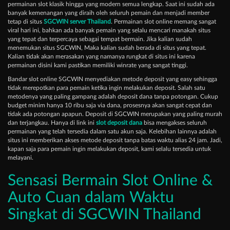
permainan slot klasik hingga yang modern semua lengkap. Saat ini sudah ada
banyak kemenangan yang diraih oleh seluruh pemain dan menjadi member
tetap di situs
SGCWIN server Thailand
. Permainan slot online memang sangat
viral hari ini, bahkan ada banyak pemain yang selalu mencari manakah situs
yang tepat dan terpercaya sebagai tempat bermain. Jika kalian sudah
menemukan situs SGCWIN, Maka kalian sudah berada di situs yang tepat.
Kalian tidak akan merasakan yang namanya rungkat di situs ini karena
permainan disini kami pastikan memiliki winrate yang sangat tinggi.
Bandar slot online SGCWIN menyediakan metode deposit yang easy sehingga
tidak merepotkan para pemain ketika ingin melakukan deposit. Salah satu
metodenya yang paling gampang adalah deposit dana tanpa potongan. Cukup
budget minim hanya 10 ribu saja via dana, prosesnya akan sangat cepat dan
tidak ada potongan apapun. Deposit di SGCWIN merupakan yang paling murah
dan terjangkau. Hanya di link ini
slot deposit dana
bisa mengakses seluruh
permainan yang telah tersedia dalam satu akun saja. Kelebihan lainnya adalah
situs ini memberikan akses metode deposit tanpa batas waktu alias 24 jam. Jadi,
kapan saja para pemain ingin melakukan deposit, kami selalu tersedia untuk
melayani.
Sensasi Bermain Slot Online &
Auto Cuan dalam Waktu
Singkat di SGCWIN Thailand