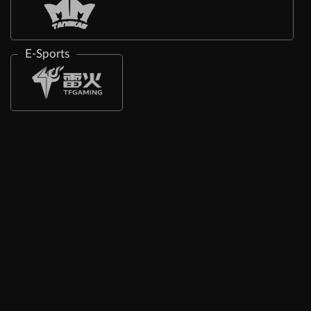
E-Sports