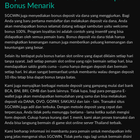
Bonus Menarik
SGCWIN juga menyediakan bonus deposit via dana yang menggiurkan. Bagi
Anda yang baru pertama mendaftar dan melakukan deposit via dana, Anda
akan mendapatkan bonus selamat datang sebagai sambutan yaitu welcome
bonus 100%. Program loyalitas ini adalah contoh yang insentif yang bisa
didapatkan oleh semua pemain baru. Bonus deposit via dana tidak hanya
meningkatkan kesenangan namun juga memberikan peluang kemenangan dan
keuntungan yang besar.
Selain itu terdapat pula bonus harian slot online yang dapat diklaim setiap hari
tanpa syarat. Jadi setiap pemain slot online yang rajin bermain setiap hari, bisa
mendapatkan saldo gratis cuma - cuma hanya dengan deposit dan bermain
setiap hari. Ini akan sangat bermanfaat untuk membantu walau dengan deposit
10 ribu tetap bisa dapat bonus tanpa batas.
Kami juga menyajikan berbagai metode deposit yang gampang mulai dari bank
BCA, BNI, BRI, CIMB dan bank lainnya. Tidak lupa, bagi para pengguna E-
wallet juga akan mendapatkan kemudahan yang sama dan bisa melakukan
deposit via DANA, OVO, GOPAY, SAKUKU dan lain - lain. Transaksi situs
SGCWIN juga adil dan terbuka. Dengan metode deposit yang cepat dan
terpercaya, Anda tidak perlu menunggu berlama - lama ketika sudah mengisi
form deposit. Cukup hanya kurang dari 1 menit, kami akan proses transaksi dan
Anda bisa langsung bermain di game slot online server Thailand terbaik.
Kami berharap informasi ini membantu para pemain untuk mendapatkan info
yang jelas mengenai situs SGCWIN. Tidak perlu ragu lagi untuk bermain disini