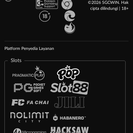
©2026 SGCWIN. Hak
cipta dilindungi | 18+
Platform Penyedia Layanan
Slots