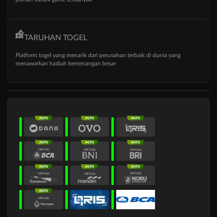
TARUHAN TOGEL
Platform togel yang menarik dari perusahan terbaik di dunia yang
menawarkan hadiah kemenangan besar