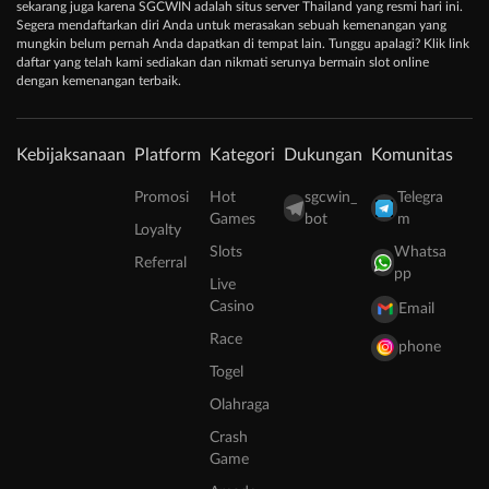
sekarang juga karena SGCWIN adalah situs server Thailand yang resmi hari ini.
Segera mendaftarkan diri Anda untuk merasakan sebuah kemenangan yang
mungkin belum pernah Anda dapatkan di tempat lain. Tunggu apalagi? Klik link
daftar yang telah kami sediakan dan nikmati serunya bermain slot online
dengan kemenangan terbaik.
Kebijaksanaan
Platform
Kategori
Dukungan
Komunitas
Promosi
Hot
sgcwin_
Telegra
Games
bot
m
Loyalty
Slots
Whatsa
Referral
pp
Live
Casino
Email
Race
phone
Togel
Olahraga
Crash
Game