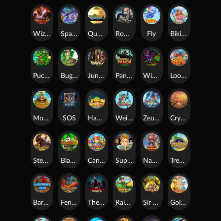
Wizards Want War!
Space Goonz
Queen Of Queens
Roman Empire
Fly
Bikini Island Deluxe
Pucker Up Prince
Buggy Bonus
Jungle Rumble
Panda Panda
Wicked Witch
Loony Blox
Mount Mazuma
SOS
Happy Ape
Weird Science
Zeus Deluxe
Crystopia
Steampunk Plinko
Blackbeards Bounty
Candy Tower
Super Strike
Naughty Wukong
Treasure Tomb
Barnstormer Bucks
Fenghuang
The Dead Escape
Rainbowmania
Sir Blingalot
Golden Unicorn Deluxe