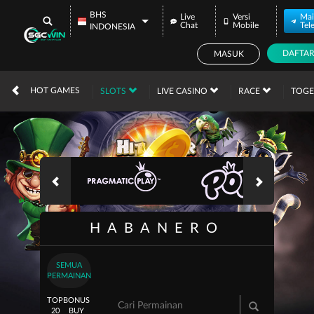
BHS
Live
Versi
Mai
Chat
Mobile
Tel
INDONESIA
DAFTA
MASUK
IDR
12,672,834,
HOT GAMES
SLOTS
LIVE CASINO
RACE
TOG
HABANERO
SEMUA
PERMAINAN
TOP
BONUS
20
BUY